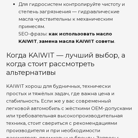
Для гидросистем контролируйте чистоту и
степень загрязнения — гидравлические
масла чувствительны к механическим
примесям.
SEO-фразы:
как использовать масло
KAIWIT
,
замена масла KAIWIT советы
.
Когда KAIWIT — лучший выбор, а
когда стоит рассмотреть
альтернативы
KAIWIT хорош для будничных, технически
простых и тяжёлых задач, где важна цена и
стабильность. Если же у вас современный
легковой автомобиль с жёсткими OEM-допусками
или требовательная высокопроизводительная
техника, стоит свериться с рекомендациями
производителя и при необходимости
рассмотреть премиальные бренды. Запросы: