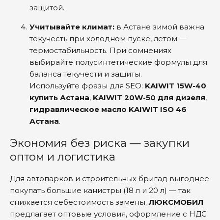
защитой.
Учитывайте климат:
в Астане зимой важна
текучесть при холодном пуске, летом —
термостабильность. При сомнениях
выбирайте полусинтетические формулы для
баланса текучести и защиты.
Используйте фразы для SEO:
KAIWIT 15W-40
купить Астана
,
KAIWIT 20W-50 для дизеля
,
гидравлическое масло KAIWIT ISO 46
Астана
.
Экономия без риска — закупки
оптом и логистика
Для автопарков и строительных бригад выгоднее
покупать большие канистры (18 л и 20 л) — так
снижается себестоимость замены.
ЛЮКСМОБИЛ
предлагает оптовые условия, оформление с НДС