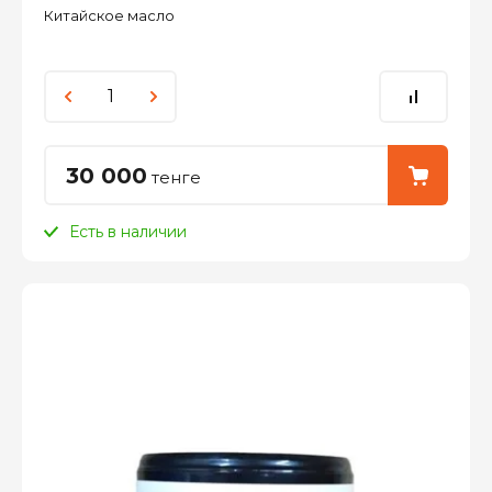
Китайское масло
30 000
тенге
Есть в наличии