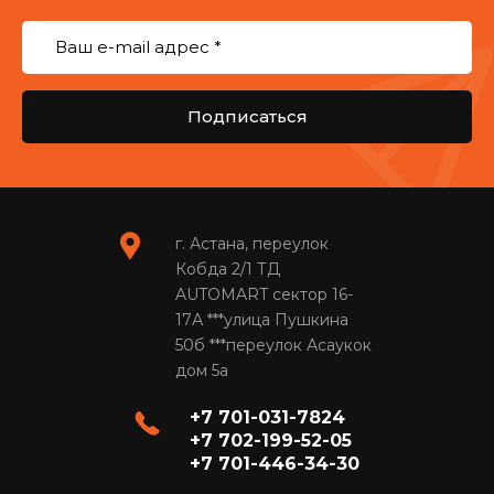
Подписаться
г. Астана, переулок
Кобда 2/1 ТД
AUTOMART сектор 16-
17А ***улица Пушкина
50б ***переулок Асаукок
дом 5а
+7 701-031-7824
+7 702-199-52-05
+7 701-446-34-30