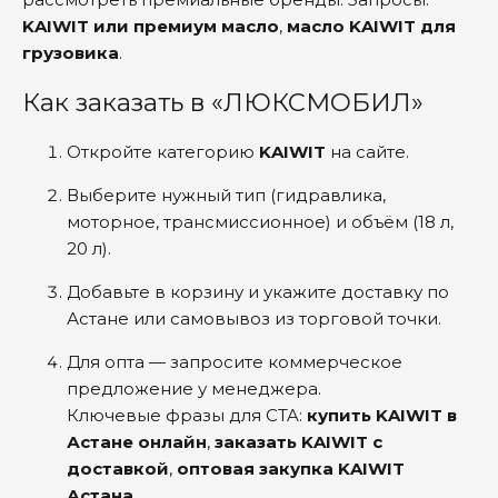
KAIWIT или премиум масло
,
масло KAIWIT для
грузовика
.
Как заказать в «ЛЮКСМОБИЛ»
Откройте категорию
KAIWIT
на сайте.
Выберите нужный тип (гидравлика,
моторное, трансмиссионное) и объём (18 л,
20 л).
Добавьте в корзину и укажите доставку по
Астане или самовывоз из торговой точки.
Для опта — запросите коммерческое
предложение у менеджера.
Ключевые фразы для CTA:
купить KAIWIT в
Астане онлайн
,
заказать KAIWIT с
доставкой
,
оптовая закупка KAIWIT
Астана
.