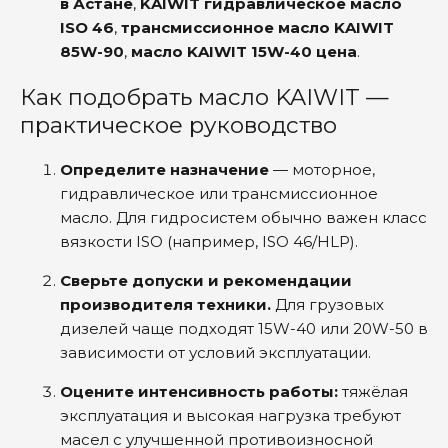
в Астане
,
KAIWIT гидравлическое масло
ISO 46
,
трансмиссионное масло KAIWIT
85W-90
,
масло KAIWIT 15W-40 цена
.
Как подобрать масло KAIWIT —
практическое руководство
Определите назначение
— моторное,
гидравлическое или трансмиссионное
масло. Для гидросистем обычно важен класс
вязкости ISO (например, ISO 46/HLP).
Сверьте допуски и рекомендации
производителя техники.
Для грузовых
дизелей чаще подходят 15W-40 или 20W-50 в
зависимости от условий эксплуатации.
Оцените интенсивность работы:
тяжёлая
эксплуатация и высокая нагрузка требуют
масел с улучшенной противоизносной