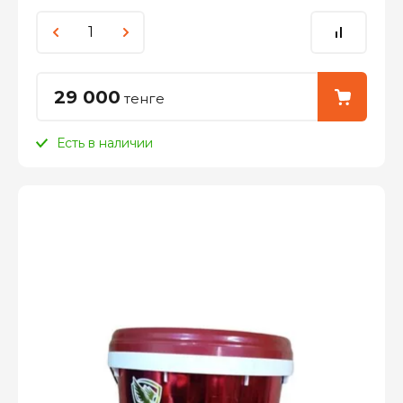
29 000
тенге
Есть в наличии