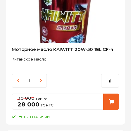
Моторное масло KAIWITT 20W-50 18L CF-4
Китайское масло
30 000
тенге
28 000
тенге
Есть в наличии