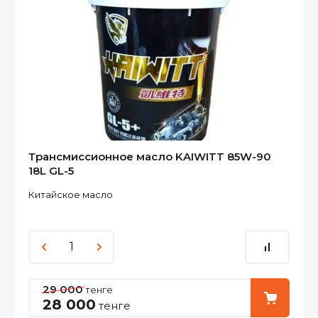
Трансмиссионное масло KAIWITT 85W-90
18L GL-5
Китайское масло
29 000
тенге
28 000
тенге