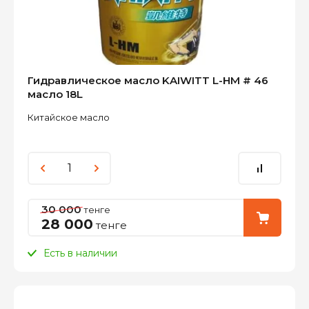
Гидравлическое масло KAIWITT L-HM # 46
масло 18L
Китайское масло
30 000
тенге
28 000
тенге
Есть в наличии