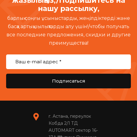
жазылыңыз,/Подпишитесь на
нашу рассылку,
барлық соңғы ұсыныстарды, жеңілдіктерді және
басқа артықшылықтарды алу үшін!/чтобы получать
все последние предложения, скидки и другие
преимущества!
Подписаться
г. Астана, переулок
Кобда 2/1 ТД
AUTOMART сектор 16-