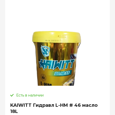
Есть в наличии
KAIWITT Гидравл L-HM # 46 масло
18L