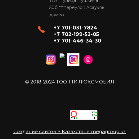
17А ***улица Пушкина
50б ***переулок Асаукок
дом 5а
+7 701-031-7824
+7 702-199-52-05
+7 701-446-34-30
© 2018-2024 ТОО ТТК ЛЮКСМОБИЛ
Создание сайтов в Казахстане megagroup.kz