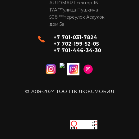
AUTOMART сектор 16-
17А ***улица Пушкина
50б ***переулок Асаукок
дом 5а
+7 701-031-7824
+7 702-199-52-05
+7 701-446-34-30
© 2018-2024 ТОО ТТК ЛЮКСМОБИЛ