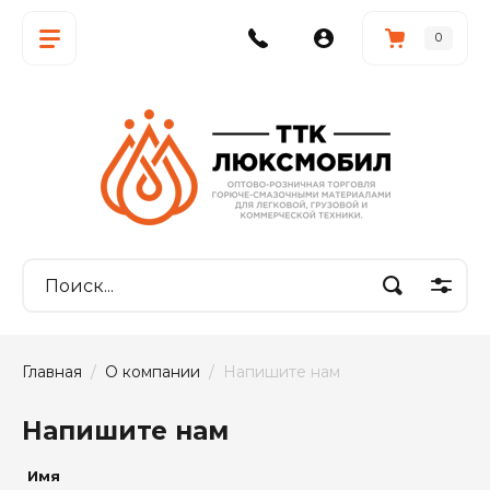
0
Главная
  /  
О компании
  /  Напишите нам
Напишите нам
Имя