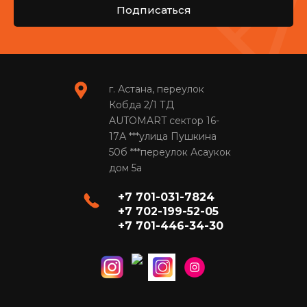
Подписаться
г. Астана, переулок
Кобда 2/1 ТД
AUTOMART сектор 16-
17А ***улица Пушкина
50б ***переулок Асаукок
дом 5а
+7 701-031-7824
+7 702-199-52-05
+7 701-446-34-30