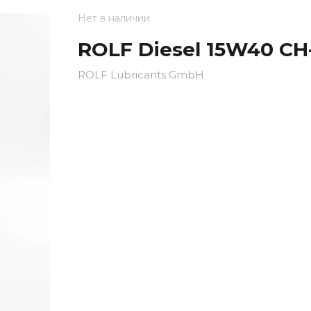
Нет в наличии
ROLF Diesel 15W40 CH
ROLF Lubricants GmbH