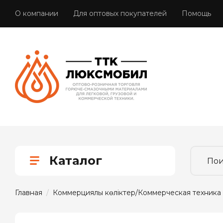
О компании
Для оптовых покупателей
Помощь
Каталог
Главная
  /  
Коммерциялық көліктер/Коммерческая техника