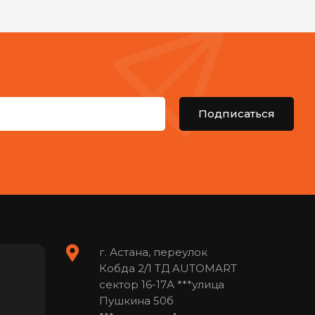
Подписаться
г. Астана, переулок
Кобда 2/1 ТД AUTOMART
сектор 16-17А ***улица
Пушкина 50б