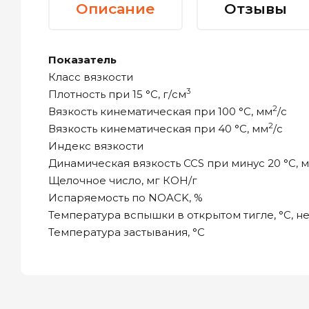
Описание
Отзывы
Показатель
Класс вязкости
3
Плотность при 15 °С, г/см
2
Вязкость кинематическая при 100 °С, мм
/с
2
Вязкость кинематическая при 40 °С, мм
/с
Индекс вязкости
Динамическая вязкость CCS при минус 20 °С, 
Щелочное число, мг КОН/г
Испаряемость по NOACK, %
Температура вспышки в открытом тигле, °С, н
Температура застывания, °С