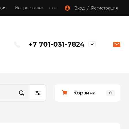
ция
Вопрос-ответ
Вход / Регистрация
+7 701-031-7824
Корзина
0