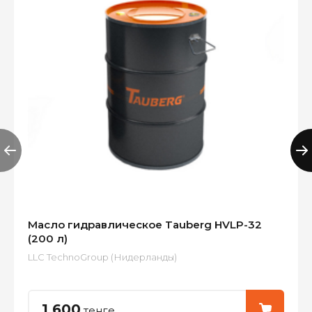
Масло гидравлическое Tauberg HVLP-32
(200 л)
LLC TechnoGroup (Нидерланды)
1 600
тенге