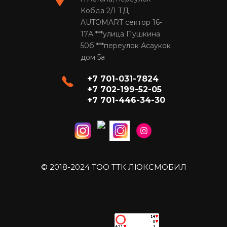
Кобда 2/1 ТД
AUTOMART сектор 16-
17А ***улица Пушкина
50б ***переулок Асаукок
дом 5а
+7 701-031-7824
+7 702-199-52-05
+7 701-446-34-30
© 2018-2024 ТОО ТТК ЛЮКСМОБИЛ