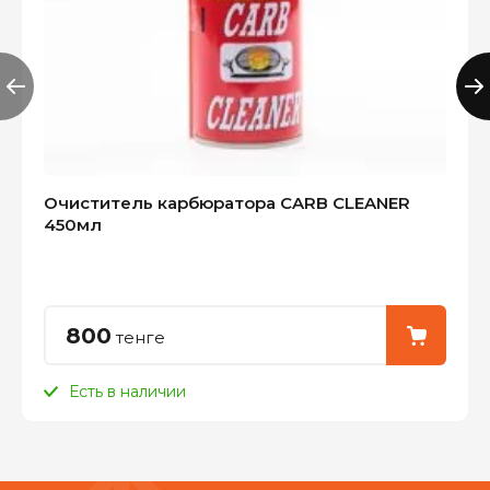
Очиститель карбюратора CARB CLEANER
450мл
800
тенге
Есть в наличии