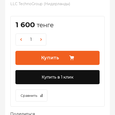
LLC TechnoGroup (Нидерланды)
1 600
тенге
Купить
Купить в 1 клик
Сравнить
Поделиться