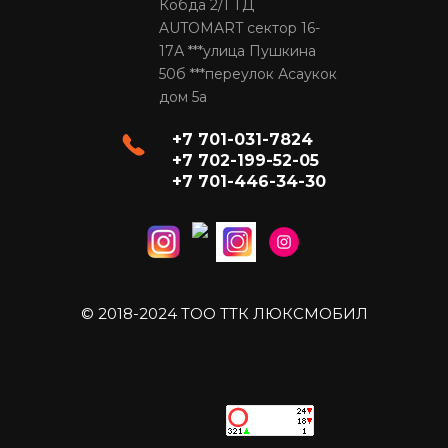
Кобда 2/1 ТД
AUTOMART сектор 16-
17А ***улица Пушкина
50б ***переулок Асаукок
дом 5а
+7 701-031-7824
+7 702-199-52-05
+7 701-446-34-30
© 2018-2024 ТОО ТТК ЛЮКСМОБИЛ