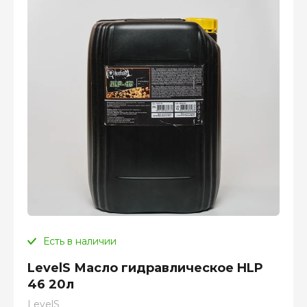
Есть в наличии
LevelS Масло гидравлическое HLP
46 20л
LevelS