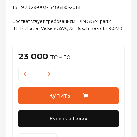
ТУ 19.20.29-003-13486895-2018
Соответствует требованиям: DIN 51524 part2
(HLP), Eaton Vickers 35VQ25, Bosch Rexroth 90220
23 000
тенге
Купить
Купить в 1 клик