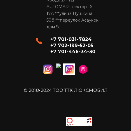
Кобда 2/1 ТД
AUTOMART сектор 16-
17А ***улица Пушкина
50б ***переулок Асаукок
дом 5а
+7 701-031-7824
+7 702-199-52-05
+7 701-446-34-30
© 2018-2024 ТОО ТТК ЛЮКСМОБИЛ