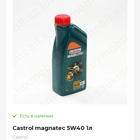
Есть в наличии
Castrol magnatec 5W40 1л
Castrol