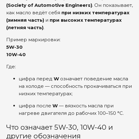
(Society of Automotive Engineers)
. Он показывает,
как масло ведёт себя
при низких температурах
(зимняя часть)
и
при высоких температурах
(летняя часть)
.
Пример маркировки:
5W-30
10W-40
Где:
цифра перед
W
означает поведение масла
на холоде — способность прокачиваться при
низких температурах;
цифра после
W
— вязкость масла при
нагреве двигателя до рабочих 100–150 °C.
Что означает 5W-30, 10W-40 и
другие обозначения