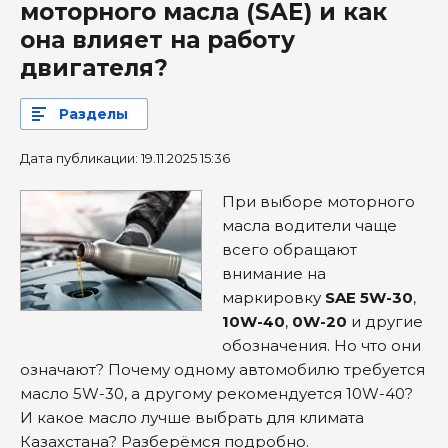
моторного масла (SAE) и как
она влияет на работу
двигателя?
Разделы
Дата публикации: 19.11.2025 15:36
При выборе моторного
масла водители чаще
всего обращают
внимание на
маркировку
SAE 5W-30
,
10W-40
,
0W-20
и другие
обозначения. Но что они
означают? Почему одному автомобилю требуется
масло 5W-30, а другому рекомендуется 10W-40?
И какое масло лучше выбрать для климата
Казахстана? Разберёмся подробно.