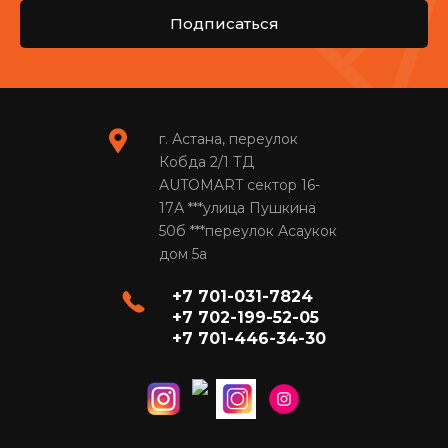
Подписаться
г. Астана, переулок
Кобда 2/1 ТД
AUTOMART сектор 16-
17А ***улица Пушкина
50б ***переулок Асаукок
дом 5а
+7 701-031-7824
+7 702-199-52-05
+7 701-446-34-30