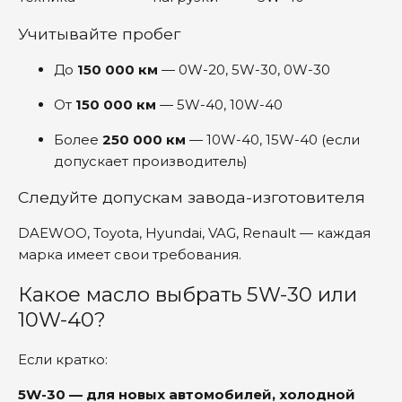
Учитывайте пробег
До
150 000 км
— 0W-20, 5W-30, 0W-30
От
150 000 км
— 5W-40, 10W-40
Более
250 000 км
— 10W-40, 15W-40 (если
допускает производитель)
Следуйте допускам завода-изготовителя
DAEWOO, Toyota, Hyundai, VAG, Renault — каждая
марка имеет свои требования.
Какое масло выбрать 5W-30 или
10W-40?
Если кратко:
5W-30 — для новых автомобилей, холодной