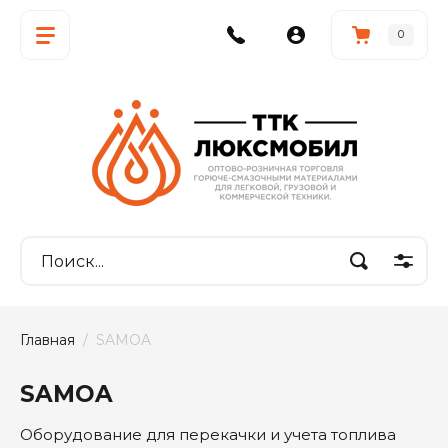
0
Главная
  /  SAMOA
SAMOA
Оборудование для перекачки и учета топлива