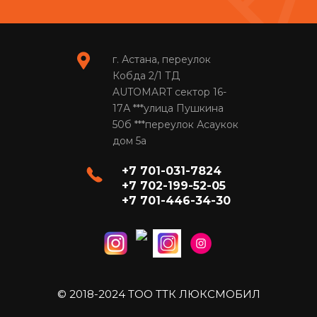
г. Астана, переулок
Кобда 2/1 ТД
AUTOMART сектор 16-
17А ***улица Пушкина
50б ***переулок Асаукок
дом 5а
+7 701-031-7824
+7 702-199-52-05
+7 701-446-34-30
© 2018-2024 ТОО ТТК ЛЮКСМОБИЛ