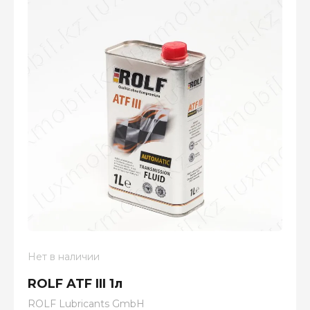
Нет в наличии
ROLF ATF III 1л
ROLF Lubricants GmbH