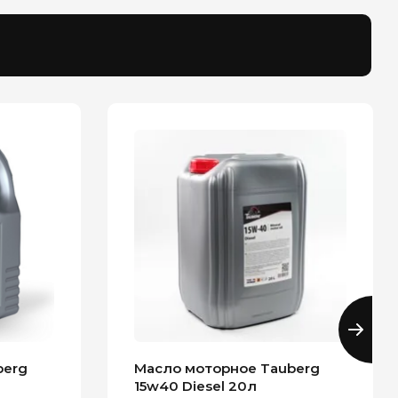
berg
Масло моторное Tauberg
15w40 Diesel 20л