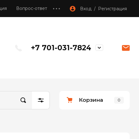
ция
Вопрос-ответ
Вход / Регистрация
+7 701-031-7824
Корзина
0