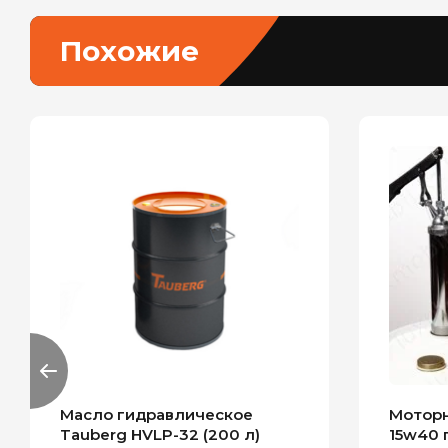
Похожие
Масло гидравлическое
Моторн
Tauberg HVLP-32 (200 л)
15w40 