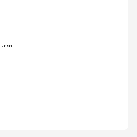
ь или