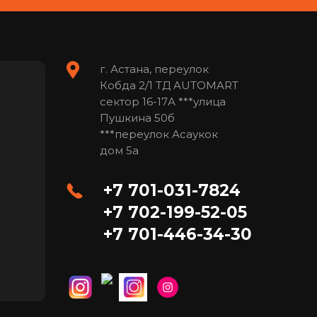
г. Астана, переулок
Кобда 2/1 ТД AUTOMART
сектор 16-17А ***улица
Пушкина 50б
***переулок Асаукок
дом 5а
+7 701-031-7824
+7 702-199-52-05
+7 701-446-34-30