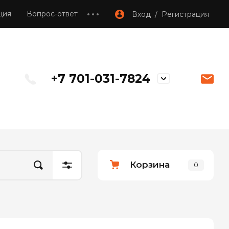
ция
Вопрос-ответ
Вход / Регистрация
+7 701-031-7824
Корзина
0