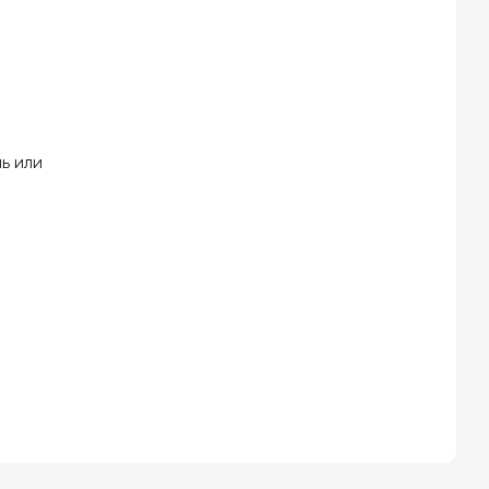
ь или