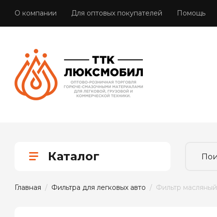
О компании
Для оптовых покупателей
Помощь
Каталог
Главная
  /  
Фильтра для легковых авто
  /  Фильтр масляны