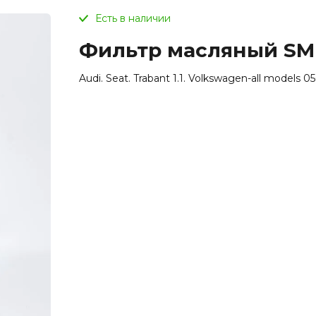
Есть в наличии
Фильтр масляный SM
Audi. Seat. Trabant 1.1. Volkswagen-all models 05