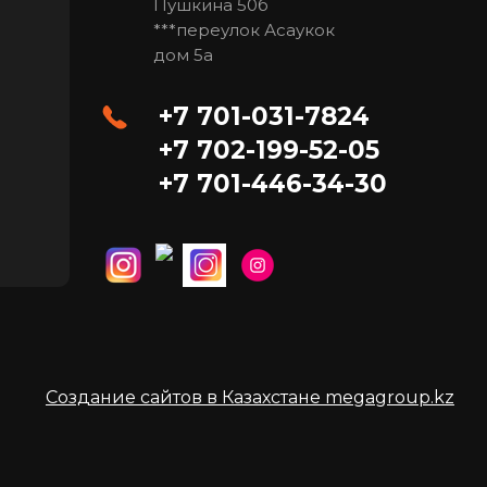
Пушкина 50б
***переулок Асаукок
дом 5а
+7 701-031-7824
+7 702-199-52-05
+7 701-446-34-30
Создание сайтов в Казахстане megagroup.kz